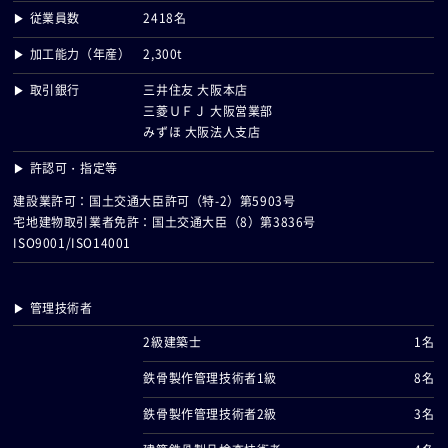
▶ 従業員数
2418名
▶ 加工能力（年産）
2,300t
▶ 取引銀行
三井住友 大阪本店
三菱ＵＦＪ 大阪営業部
みずほ 大阪法人支店
▶ 許認可・指定等
建設業許可：国土交通大臣許可（特-2）第5903号
宅地建物取引業者免許：国土交通大臣（8）第3836号
ISO9001/ISO14001
▶ 管理技術者
2級建築士
1名
鉄骨製作管理技術者1級
8名
鉄骨製作管理技術者2級
3名