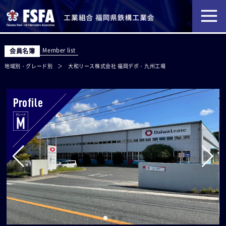
Member list
会員名簿
地域別・グレード別
大和リース株式会社 福岡デポ・九州工場
Profile