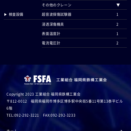
その他のクレーン
▼
▶ 検査設備
超音波探傷試験器
1
浸透深傷機具
2
表面温度計
1
電流電圧計
2
Copyright 2023 工業組合 福岡県鉄構工業会
〒812-0012 福岡県福岡市博多区博多駅中央街5番11号第13泰平ビル
6階
TEL:092-292-3221 FAX:092-292-3233
ホーム