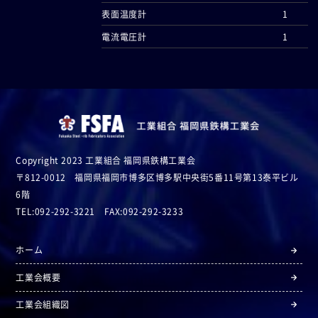
表面温度計
1
電流電圧計
1
Copyright 2023 工業組合 福岡県鉄構工業会
〒812-0012 福岡県福岡市博多区博多駅中央街5番11号第13泰平ビル
6階
TEL:092-292-3221 FAX:092-292-3233
ホーム
工業会概要
工業会組織図