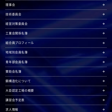
理事会
技術委員会
経営対策委員会
工業会関係名簿
組合員プロフィール
地域別会員名簿
青年部会員名簿
賛助会名簿
鋼構造化について
大臣認定工場の概要
講習会予定表
求人情報