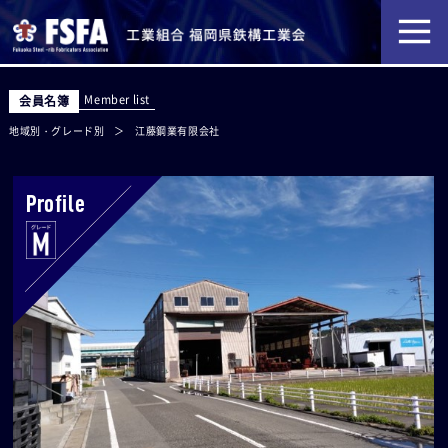
Member list
会員名簿
地域別・グレード別
江藤鋼業有限会社
Profile