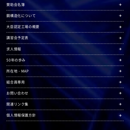
賛助会名簿
鋼構造化について
大臣認定工場の概要
講習会予定表
求人情報
50年の歩み
所在地・MAP
組合員専用
お問い合わせ
関連リンク集
個人情報保護方針