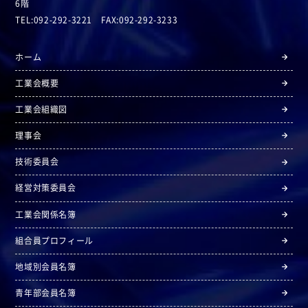
6階
TEL:092-292-3221 FAX:092-292-3233
ホーム
工業会概要
工業会組織図
理事会
技術委員会
経営対策委員会
工業会関係名簿
組合員プロフィール
地域別会員名簿
青年部会員名簿