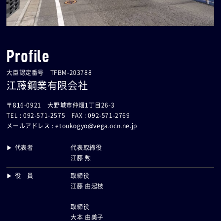
Profile
大臣認定番号 TFBM-203788
江藤鋼業有限会社
〒816-0921 大野城市仲畑1丁目26-3
TEL : 092-571-2575 FAX : 092-571-2769
メールアドレス :
etoukogyo@vega.ocn.ne.jp
▶ 代表者
代表取締役
江藤 勲
▶ 役 員
取締役
江藤 由起枝
取締役
大本 由美子