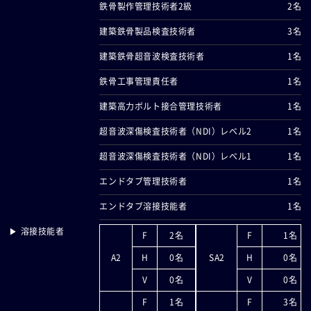
鉄骨製作管理技術者2級
2名
建築鉄骨製品検査技術者
3名
建築鉄骨超音波検査技術者
1名
鉄骨工事管理責任者
1名
建築高力ボルト接合管理技術者
1名
超音波深傷検査技術者（NDI）レべル2
1名
超音波深傷検査技術者（NDI）レべル1
1名
エンドタブ管理技術者
1名
エンドタブ溶接技能者
1名
▶ 溶接技能者
F
2名
F
1名
A2
H
0名
SA2
H
0名
V
0名
V
0名
F
1名
F
3名