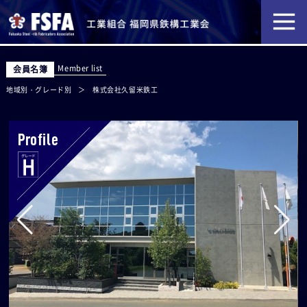
Member list
会員名簿
地域別・グレード別
株式会社久留米鉄工
Profile