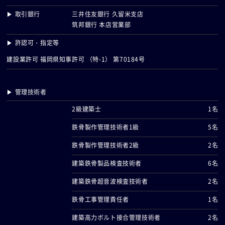
▶ 取引銀行
三井住友銀行 久留米支店
筑邦銀行 本店営業部
▶ 許認可・指定等
建設業許可 福岡県知事許可 （特-1） 第70184号
▶ 管理技術者
2級建築士
1名
鉄骨製作管理技術者1級
5名
鉄骨製作管理技術者2級
2名
建築鉄骨製品検査技術者
6名
建築鉄骨超音波検査技術者
2名
鉄骨工事管理責任者
1名
建築高力ボルト接合管理技術者
2名