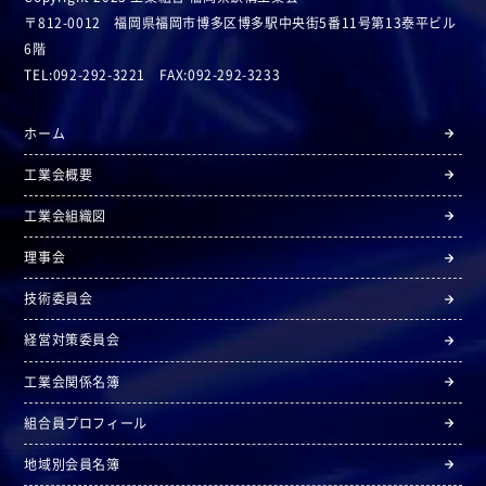
〒812-0012 福岡県福岡市博多区博多駅中央街5番11号第13泰平ビル
6階
TEL:092-292-3221 FAX:092-292-3233
ホーム
工業会概要
工業会組織図
理事会
技術委員会
経営対策委員会
工業会関係名簿
組合員プロフィール
地域別会員名簿