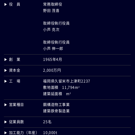
▶ 役 員
常務取締役
野田 茂喜
取締役執行役員
小芦 克次
取締役執行役員
小芦 伸一郎
▶ 創 業
1965年4月
▶ 資本金
2,000万円
▶ 工 場
福岡県久留米市上津町2237
敷地面積 11,794m²
建築延面積 m²
▶ 営業種目
鋼構造物工事業
建築鉄骨製造業
▶ 従業員数
25名
▶ 加工能力（年産）
10,000t